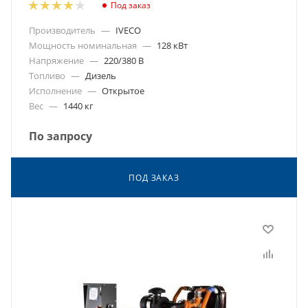
Под заказ
Производитель
—
IVECO
Мощность номинальная
—
128 кВт
Напряжение
—
220/380 В
Топливо
—
Дизель
Исполнение
—
Открытое
Вес
—
1440 кг
По запросу
ПОД ЗАКАЗ