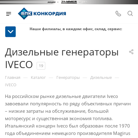
Наши филиалы, в каждом: офис, склад, сервис:
Дизельные генераторы
IVECO
19
—
—
—
—
Главная
Каталог
Генераторы
Дизельные
IVECO
На российском рынке дизельные двигатели Iveco
завоевали популярность по ряду объективных причин
– низкие затраты на обслуживание, большой
моторесурс и существенная экономия топлива.
Итальянский концерн Iveco был образован после 1970
года объединением немецкого производителя Magirus