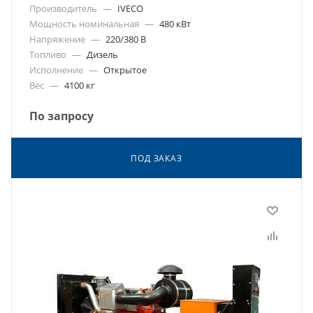
Производитель
—
IVECO
Мощность номинальная
—
480 кВт
Напряжение
—
220/380 В
Топливо
—
Дизель
Исполнение
—
Открытое
Вес
—
4100 кг
По запросу
ПОД ЗАКАЗ