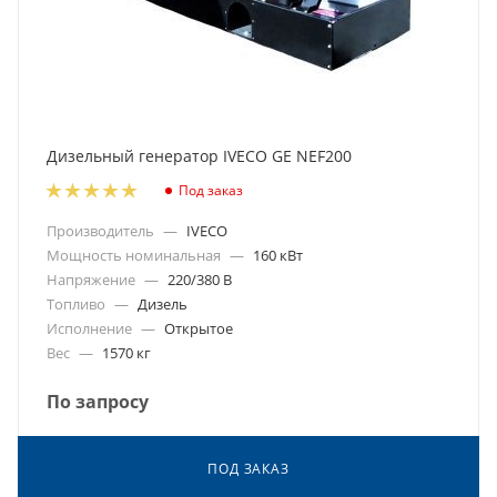
Дизельный генератор IVECO GE NEF200
Под заказ
Производитель
—
IVECO
Мощность номинальная
—
160 кВт
Напряжение
—
220/380 В
Топливо
—
Дизель
Исполнение
—
Открытое
Вес
—
1570 кг
По запросу
ПОД ЗАКАЗ