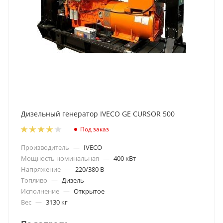
Дизельный генератор IVECO GE CURSOR 500
Под заказ
Производитель
—
IVECO
Мощность номинальная
—
400 кВт
Напряжение
—
220/380 В
Топливо
—
Дизель
Исполнение
—
Открытое
Вес
—
3130 кг