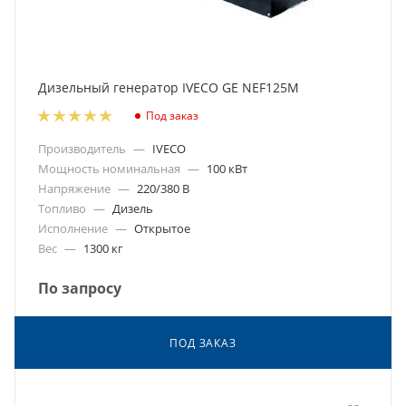
Дизельный генератор IVECO GE NEF125M
Под заказ
Производитель
—
IVECO
Мощность номинальная
—
100 кВт
Напряжение
—
220/380 В
Топливо
—
Дизель
Исполнение
—
Открытое
Вес
—
1300 кг
По запросу
ПОД ЗАКАЗ