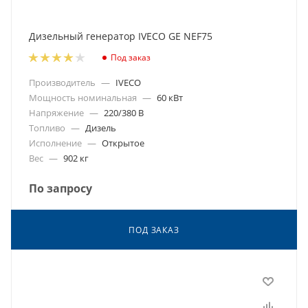
Дизельный генератор IVECO GE NEF75
Под заказ
Производитель
—
IVECO
Мощность номинальная
—
60 кВт
Напряжение
—
220/380 В
Топливо
—
Дизель
Исполнение
—
Открытое
Вес
—
902 кг
По запросу
ПОД ЗАКАЗ