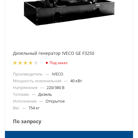
Дизельный генератор IVECO GE F3250
Под заказ
Производитель
—
IVECO
Мощность номинальная
—
40 кВт
Напряжение
—
220/380 В
Топливо
—
Дизель
Исполнение
—
Открытое
Вес
—
754 кг
По запросу