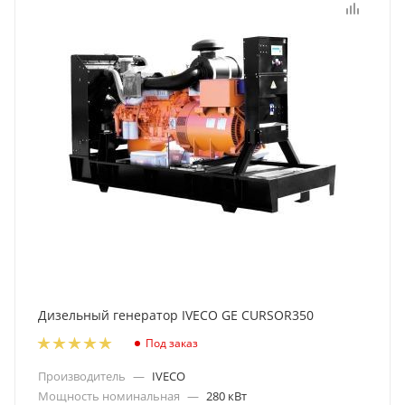
Дизельный генератор IVECO GE CURSOR350
Под заказ
Производитель
—
IVECO
Мощность номинальная
—
280 кВт