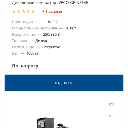
Дизельный генератор IVECO GE NEF45
Под заказ
Производитель
—
IVECO
Мощность номинальная
—
36 кВт
Напряжение
—
220/380 В
Топливо
—
Дизель
Исполнение
—
Открытое
Вес
—
1000 кг
По запросу
ПОД ЗАКАЗ