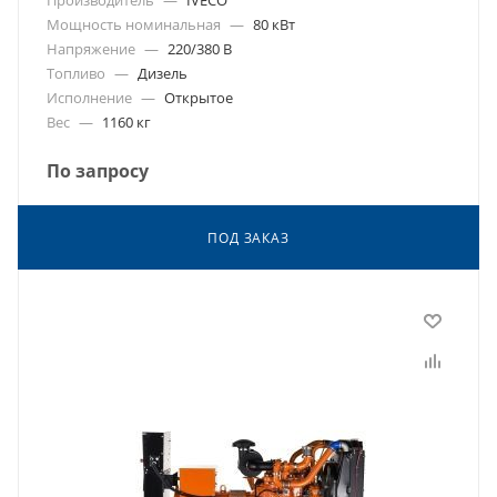
Мощность номинальная
—
80 кВт
Напряжение
—
220/380 В
Топливо
—
Дизель
Исполнение
—
Открытое
Вес
—
1160 кг
По запросу
ПОД ЗАКАЗ