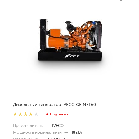
Дизельный генератор IVECO GE NEF60
Под заказ
Производитель
—
IVECO
Мощность номинальная
—
48 кВт
Напряжение
—
220/380 В