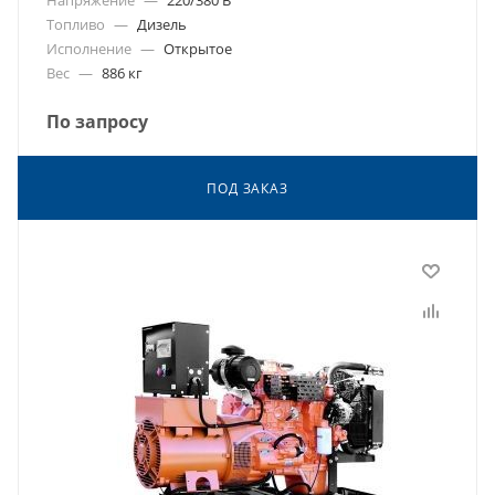
Топливо
—
Дизель
Исполнение
—
Открытое
Вес
—
886 кг
По запросу
ПОД ЗАКАЗ