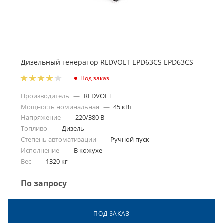
Дизельный генератор REDVOLT EPD63CS EPD63CS
Под заказ
Производитель
—
REDVOLT
Мощность номинальная
—
45 кВт
Напряжение
—
220/380 В
Топливо
—
Дизель
Степень автоматизации
—
Ручной пуск
Исполнение
—
В кожухе
Вес
—
1320 кг
По запросу
ПОД ЗАКАЗ