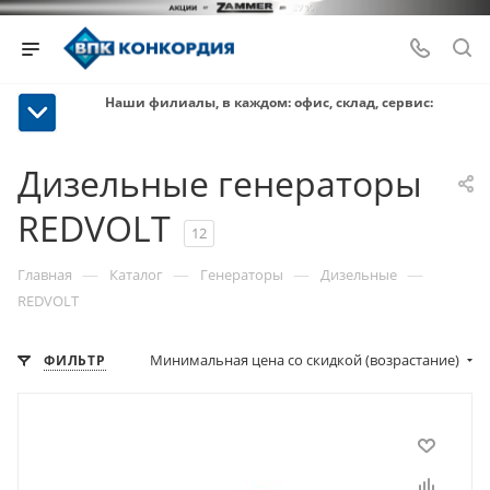
Наши филиалы, в каждом: офис, склад, сервис:
Дизельные генераторы
REDVOLT
12
—
—
—
—
Главная
Каталог
Генераторы
Дизельные
REDVOLT
Минимальная цена со скидкой (возрастание)
ФИЛЬТР