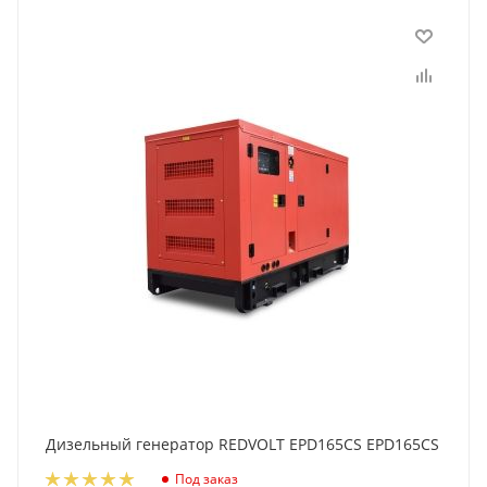
Дизельный генератор REDVOLT EPD165CS EPD165CS
Под заказ