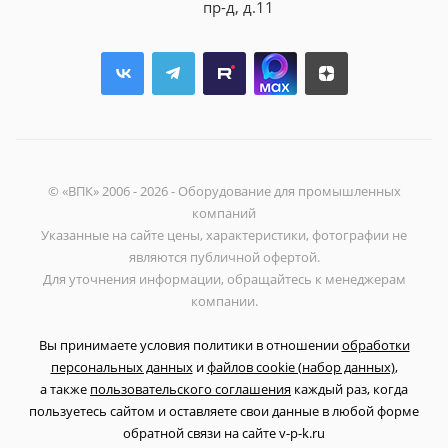
пр-д, д.11
© «ВПК» 2006 - 2026 - Оборудование для промышленных
компаний
Указанные на сайте цены, характеристики, фотографии не
являются публичной офертой.
Для уточнения информации, обращайтесь к менеджерам
компании.
Вы принимаете условия политики в отношении
обработки
персональных данных
и
файлов cookie (набор данных)
,
а также
пользовательского соглашения
каждый раз, когда
пользуетесь сайтом и оставляете свои данные в любой форме
обратной связи на сайте v-p-k.ru