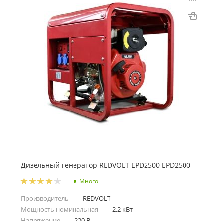
Дизельный генератор REDVOLT EPD2500 EPD2500
Много
Производитель
—
REDVOLT
Мощность номинальная
—
2.2 кВт
Напряжение
—
220 В