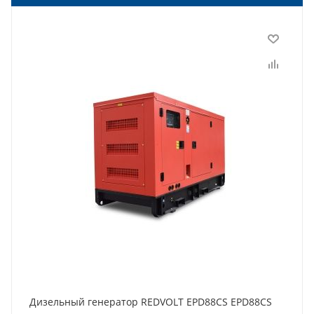
Дизельный генератор REDVOLT EPD88CS EPD88CS