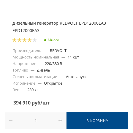
Дизельный генератор REDVOLT EPD12000EA3
EPD12000EA3
Много
Производитель
—
REDVOLT
Мощность номинальная
—
11 кВт
Напряжение
—
220/380 В
Топливо
—
Дизель
Степень автоматизации
—
Автозапуск
Исполнение
—
Открытое
Вес
—
230 кг
394 910
руб
/шт
В КОРЗИНУ