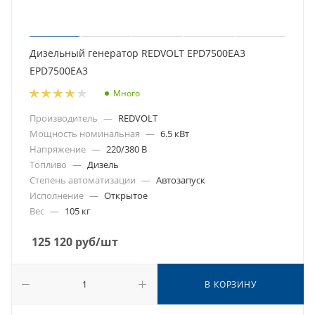
Дизельный генератор REDVOLT EPD7500EA3
EPD7500EA3
Много
Производитель
—
REDVOLT
Мощность номинальная
—
6.5 кВт
Напряжение
—
220/380 В
Топливо
—
Дизель
Степень автоматизации
—
Автозапуск
Исполнение
—
Открытое
Вес
—
105 кг
125 120
руб
/шт
В КОРЗИНУ