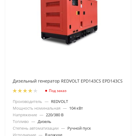
Дизельный генератор REDVOLT EPD143CS EPD143CS
Под заказ
Производитель
—
REDVOLT
Мощность номинальная
—
104 кВт
Напряжение
—
220/380 В
Топливо
—
Дизель
Степень автоматизации
—
Ручной пуск
Исполнение
—
В кожухе