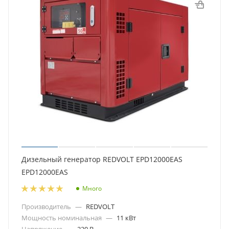
Дизельный генератор REDVOLT EPD12000EAS
EPD12000EAS
Много
Производитель
—
REDVOLT
Мощность номинальная
—
11 кВт