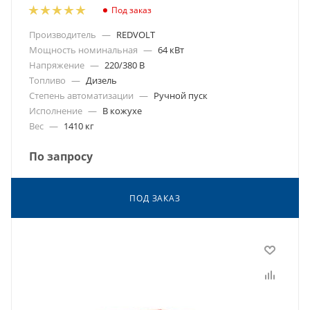
Под заказ
Производитель
—
REDVOLT
Мощность номинальная
—
64 кВт
Напряжение
—
220/380 В
Топливо
—
Дизель
Степень автоматизации
—
Ручной пуск
Исполнение
—
В кожухе
Вес
—
1410 кг
По запросу
ПОД ЗАКАЗ