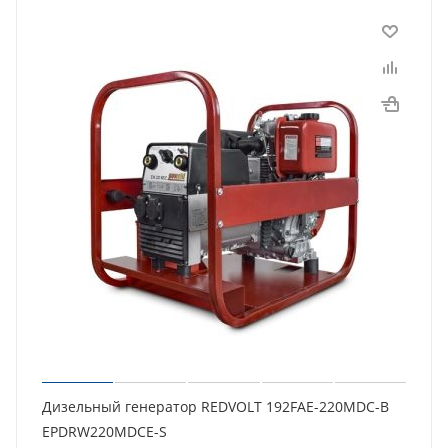
Дизельный генератор REDVOLT 192FAE-220MDC-B
EPDRW220MDCE-S