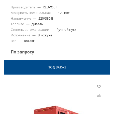
Производитель
—
REDVOLT
Мощность номинальная
—
120 кВт
Напряжение
—
220/380 В
Топливо
—
Дизель
Степень автоматизации
—
Ручной пуск
Исполнение
—
В кожухе
Вес
—
1800 кг
По запросу
ПОД ЗАКАЗ